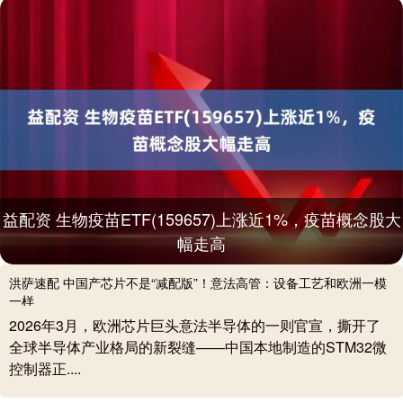
益配资 生物疫苗ETF(159657)上涨近1%，疫苗概念股大
幅走高
洪萨速配 中国产芯片不是“减配版”！意法高管：设备工艺和欧洲一模
一样
2026年3月，欧洲芯片巨头意法半导体的一则官宣，撕开了
全球半导体产业格局的新裂缝——中国本地制造的STM32微
控制器正....