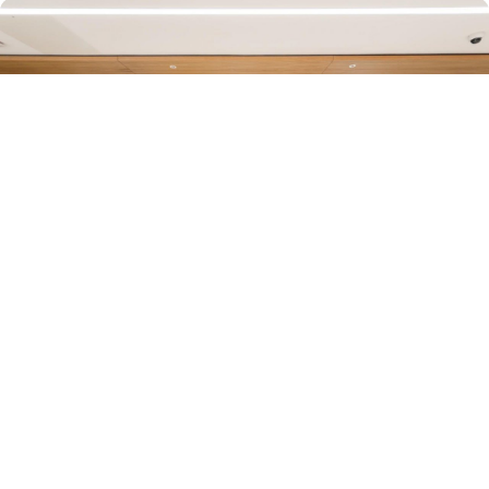
大策略 春光正好！各地春日经济呈现新活力
滚动资讯
美港通证券